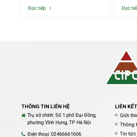
Đọc tiếp
Đọc ti
THÔNG TIN LIÊN HỆ
LIÊN KẾ
Trụ sở chính: Số 1 phố Đại Đồng,
Giới th
phường Vĩnh Hưng, TP Hà Nội
Thông 
Tin tức
Điện thoại: 02466661606