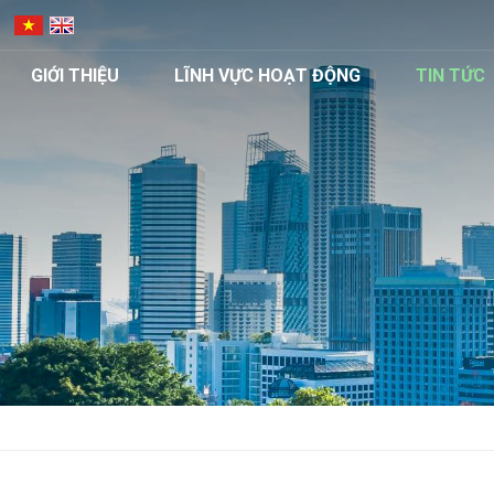
GIỚI THIỆU
LĨNH VỰC HOẠT ĐỘNG
TIN TỨC