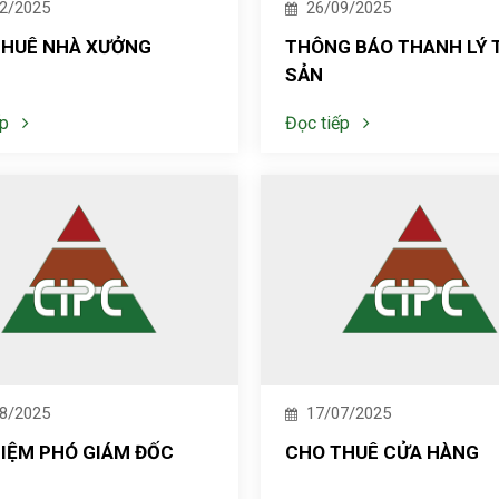
2/2025
26/09/2025
THUÊ NHÀ XƯỞNG
THÔNG BÁO THANH LÝ T
SẢN
ếp
Đọc tiếp
8/2025
17/07/2025
IỆM PHÓ GIÁM ĐỐC
CHO THUÊ CỬA HÀNG