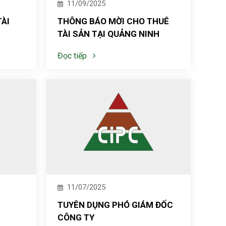
11/09/2025
ÀI
THÔNG BÁO MỜI CHO THUÊ
TÀI SẢN TẠI QUẢNG NINH
Đọc tiếp
11/07/2025
TUYÊN DỤNG PHÓ GIÁM ĐỐC
CÔNG TY