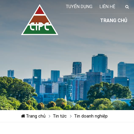
TUYỂN DỤNG
LIÊN HỆ
TRANG CHỦ
Trang chủ
Tin tức
Tin doanh nghiệp