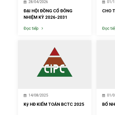
28/04/2026
01/1
ĐẠI HỘI ĐỒNG CỔ ĐÔNG
CHO 
NHIỆM KỲ 2026-2031
Đọc tiếp
Đọc ti
14/08/2025
01/0
Ký HĐ KIỂM TOÁN BCTC 2025
BỔ NH