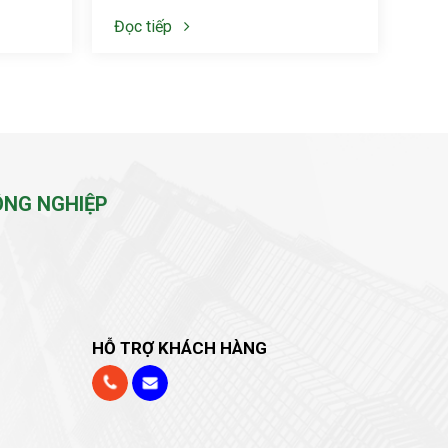
Đọc tiếp
ÔNG NGHIỆP
HỖ TRỢ KHÁCH HÀNG