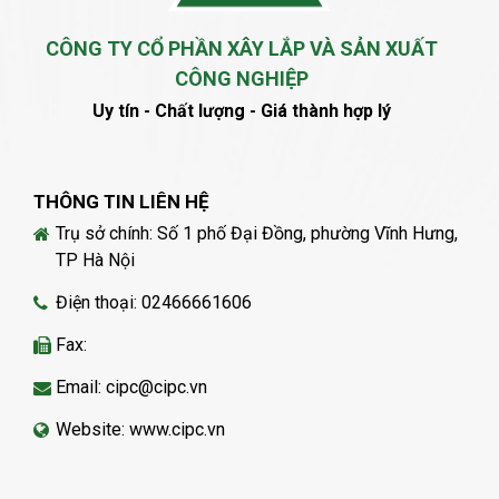
CÔNG TY CỔ PHẦN XÂY LẮP VÀ SẢN XUẤT
CÔNG NGHIỆP
Uy tín - Chất lượng - Giá thành hợp lý
THÔNG TIN LIÊN HỆ
Trụ sở chính: Số 1 phố Đại Đồng, phường Vĩnh Hưng,
TP Hà Nội
Điện thoại: 02466661606
Fax:
Email: cipc@cipc.vn
Website: www.cipc.vn