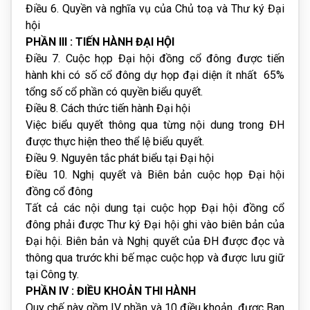
Điều 6. Quyền và nghĩa vụ của Chủ toạ và Thư ký Đại
hội
PHẦN III : TIẾN HÀNH ĐẠI HỘI
Điều 7. Cuộc họp Đại hội đồng cổ đông được tiến
hành khi có số cổ đông dự họp đại diện ít nhất 65%
tổng số cổ phần có quyền biểu quyết.
Điều 8. Cách thức tiến hành Đại hội
Việc biểu quyết thông qua từng nội dung trong ĐH
được thực hiện theo thể lệ biểu quyết.
Điều 9. Nguyên tắc phát biểu tại Đại hội
Điều 10. Nghị quyết và Biên bản cuộc họp Đại hội
đồng cổ đông
Tất cả các nội dung tại cuộc họp Đại hội đồng cổ
đông phải được Thư ký Đại hội ghi vào biên bản của
Đại hội. Biên bản và Nghị quyết của ĐH được đọc và
thông qua trước khi bế mạc cuộc họp và được lưu giữ
tại Công ty.
PHẦN IV : ĐIỀU KHOẢN THI HÀNH
Quy chế này gồm IV phần và 10 điều khoản, được Ban