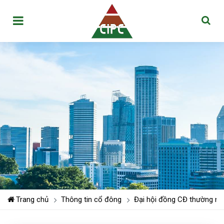
Trang chủ
Thông tin cổ đông
Đại hội đồng CĐ thường niê