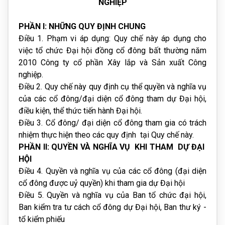
NGHIỆP
PHẦN I: NHỮNG QUY ĐỊNH CHUNG
Điều 1. Phạm vi áp dụng: Quy chế này áp dụng cho
việc tổ chức Đại hội đồng cổ đông bất thường năm
2010 Công ty cổ phần Xây lắp và Sản xuất Công
nghiệp.
Điều 2. Quy chế này quy định cụ thể quyền và nghĩa vụ
của các cổ đông/đại diện cổ đông tham dự Đại hội,
điều kiện, thể thức tiến hành Đại hội.
Điều 3. Cổ đông/ đại diện cổ đông tham gia có trách
nhiệm thực hiện theo các quy định tại Quy chế này.
PHẦN II: QUYỀN VÀ NGHĨA VỤ KHI THAM DỰ ĐẠI
HỘI
Điều 4. Quyền và nghĩa vụ của các cổ đông (đại diện
cổ đông được uỷ quyền) khi tham gia dự Đại hội
Điều 5. Quyền và nghĩa vụ của Ban tổ chức đại hội,
Ban kiểm tra tư cách cổ đông dự Đại hội, Ban thư ký -
tổ kiểm phiếu