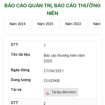
BÁO CÁO QUẢN TRỊ, BÁO CÁO THƯỜNG
NIÊN
Năm 2024
Năm 2023
Năm 2022
Năm 2
1
Báo cáo thường niên năm
2020
27/04/2021
23.629KB
Tài liệu đính kèm
2