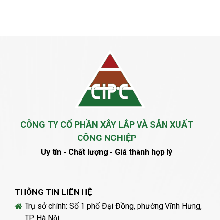
CÔNG TY CỔ PHẦN XÂY LẮP VÀ SẢN XUẤT
CÔNG NGHIỆP
Uy tín - Chất lượng - Giá thành hợp lý
THÔNG TIN LIÊN HỆ
Trụ sở chính: Số 1 phố Đại Đồng, phường Vĩnh Hưng,
TP Hà Nội