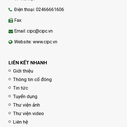
Điện thoại: 02466661606
Fax:
Email: cipc@cipc.vn
Website: www.cipc.vn
LIÊN KẾT NHANH
Giới thiệu
Thông tin cổ đông
Tin tức
Tuyển dụng
Thư viện ảnh
Thư viện video
Liên hệ