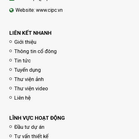
Website: www.cipc.vn
LIÊN KẾT NHANH
Giới thiệu
Thông tin cổ đông
Tin tức
Tuyển dụng
Thư viện ảnh
Thư viện video
Liên hệ
LĨNH VỰC HOẠT ĐỘNG
Đầu tư dự án
Tư vấn thiết kế