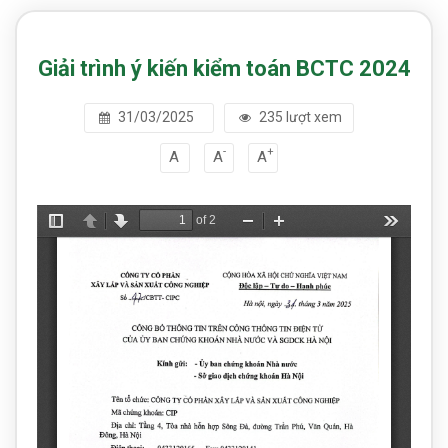
Giải trình ý kiến kiểm toán BCTC 2024
31/03/2025
235 lượt xem
-
+
A
A
A