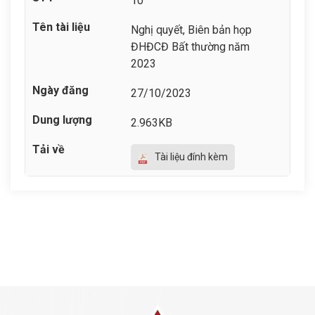
10
Nghị quyết, Biên bản họp
ĐHĐCĐ Bất thường năm
2023
27/10/2023
2.963KB
Tài liệu đính kèm