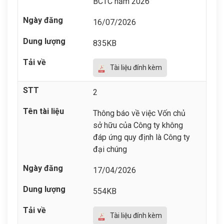
BCTC năm 2026
16/07/2026
835KB
Tài liệu đính kèm
2
Thông báo về việc Vốn chủ
sở hữu của Công ty không
đáp ứng quy định là Công ty
đại chúng
17/04/2026
554KB
Tài liệu đính kèm