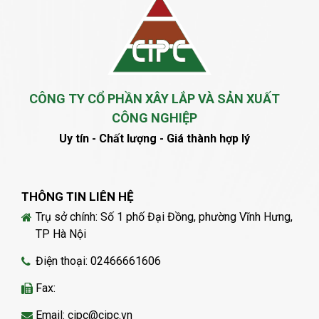
CÔNG TY CỔ PHẦN XÂY LẮP VÀ SẢN XUẤT
CÔNG NGHIỆP
Uy tín - Chất lượng - Giá thành hợp lý
THÔNG TIN LIÊN HỆ
Trụ sở chính: Số 1 phố Đại Đồng, phường Vĩnh Hưng,
TP Hà Nội
Điện thoại: 02466661606
Fax:
Email: cipc@cipc.vn