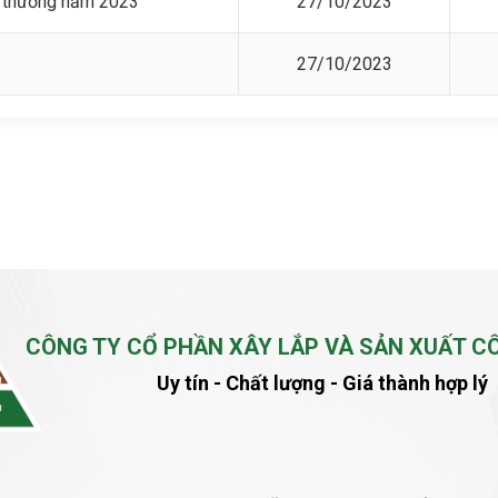
t thường năm 2023
27/10/2023
27/10/2023
CÔNG TY CỔ PHẦN XÂY LẮP VÀ SẢN XUẤT C
Uy tín - Chất lượng - Giá thành hợp lý