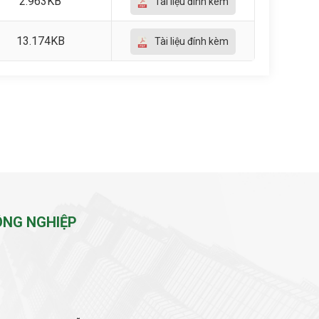
2.963KB
Tài liệu đính kèm
13.174KB
Tài liệu đính kèm
ÔNG NGHIỆP