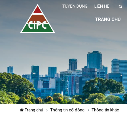
TUYỂN DỤNG
LIÊN HỆ
TRANG CHỦ
Trang chủ
Thông tin cổ đông
Thông tin khác