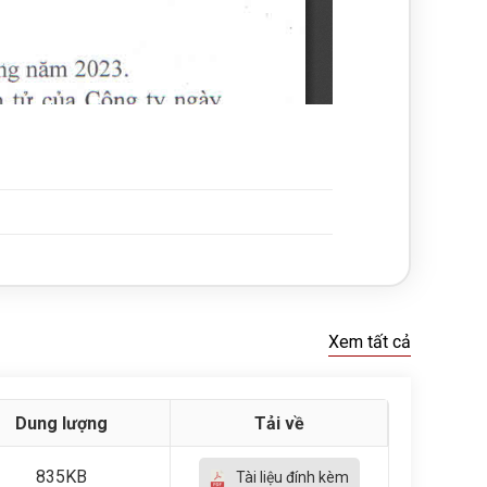
Xem tất cả
Dung lượng
Tải về
835KB
Tài liệu đính kèm