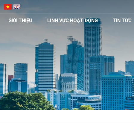
GIỚI THIỆU
LĨNH VỰC HOẠT ĐỘNG
TIN TỨC