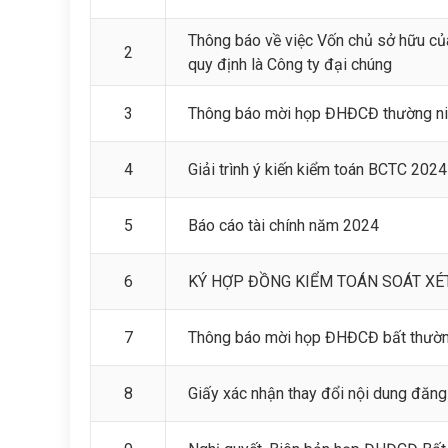
Thông báo về việc Vốn chủ sở hữu c
2
quy định là Công ty đại chúng
3
Thông báo mời họp ĐHĐCĐ thường n
4
Giải trình ý kiến kiểm toán BCTC 2024
5
Báo cáo tài chính năm 2024
6
KÝ HỢP ĐỒNG KIỂM TOÁN SOÁT XÉ
7
Thông báo mời họp ĐHĐCĐ bất thường
8
Giấy xác nhận thay đổi nội dung đăng