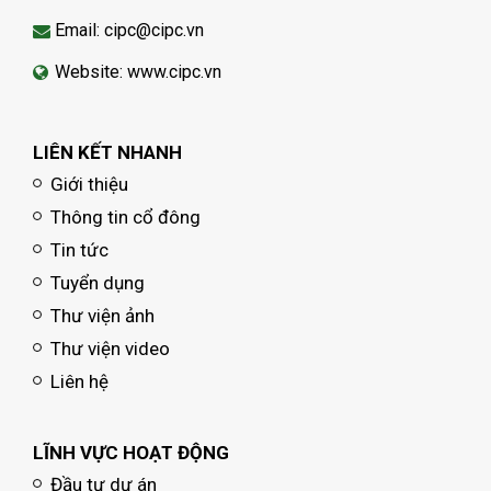
Email: cipc@cipc.vn
Website: www.cipc.vn
LIÊN KẾT NHANH
Giới thiệu
Thông tin cổ đông
Tin tức
Tuyển dụng
Thư viện ảnh
Thư viện video
Liên hệ
LĨNH VỰC HOẠT ĐỘNG
Đầu tư dự án