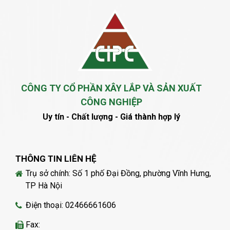
CÔNG TY CỔ PHẦN XÂY LẮP VÀ SẢN XUẤT
CÔNG NGHIỆP
Uy tín - Chất lượng - Giá thành hợp lý
THÔNG TIN LIÊN HỆ
Trụ sở chính: Số 1 phố Đại Đồng, phường Vĩnh Hưng,
TP Hà Nội
Điện thoại: 02466661606
Fax: