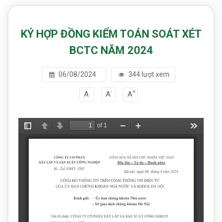
KÝ HỢP ĐỒNG KIỂM TOÁN SOÁT XÉT
BCTC NĂM 2024
06/08/2024
344 lượt xem
-
+
A
A
A