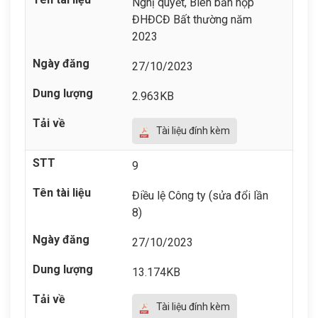
Nghị quyết, Biên bản họp
ĐHĐCĐ Bất thường năm
2023
27/10/2023
2.963KB
Tài liệu đính kèm
9
Điều lệ Công ty (sửa đổi lần
8)
27/10/2023
13.174KB
Tài liệu đính kèm