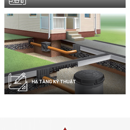
HẠ TẦNG KỸ THUẬT