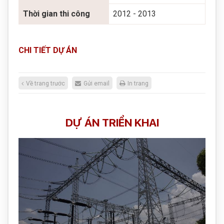
Thời gian thi công
2012 - 2013
CHI TIẾT DỰ ÁN
Về trang trước
Gửi email
In trang
DỰ ÁN TRIỂN KHAI