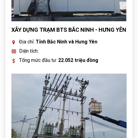
XÂY DỰNG TRẠM BTS BẮC NINH - HƯNG YÊN
Địa chỉ:
Tỉnh Bắc Ninh và Hưng Yên
Diện tích:
Tổng mức đầu tư:
22.052 triệu đồng