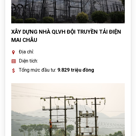
XÂY DỰNG NHÀ QLVH ĐỘI TRUYỀN TẢI ĐIỆN
MAI CHÂU
Địa chỉ:
Diện tích:
Tổng mức đầu tư:
9.829 triệu đồng