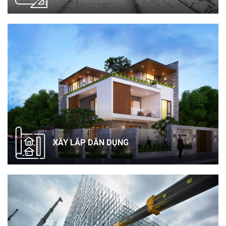
XÂY LẮP DÂN DỤNG