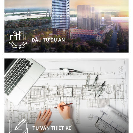
ĐẦU TƯ DỰ ÁN
TƯ VẤN THIẾT KẾ