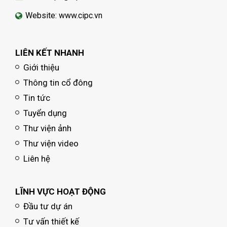
Website: www.cipc.vn
LIÊN KẾT NHANH
Giới thiệu
Thông tin cổ đông
Tin tức
Tuyển dụng
Thư viện ảnh
Thư viện video
Liên hệ
LĨNH VỰC HOẠT ĐỘNG
Đầu tư dự án
Tư vấn thiết kế