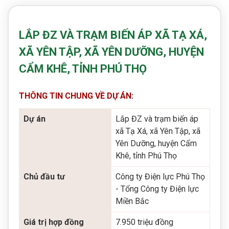
LẮP ĐZ VÀ TRẠM BIẾN ÁP XÃ TẠ XÁ,
XÃ YÊN TẬP, XÃ YÊN DƯỠNG, HUYỆN
CẨM KHÊ, TỈNH PHÚ THỌ
THÔNG TIN CHUNG VỀ DỰ ÁN:
Dự án
Lắp ĐZ và trạm biến áp
xã Tạ Xá, xã Yên Tập, xã
Yên Dưỡng, huyện Cẩm
Khê, tỉnh Phú Thọ
Chủ đầu tư
Công ty Điện lực Phú Thọ
- Tổng Công ty Điện lực
Miền Bắc
Giá trị hợp đồng
7.950 triệu đồng