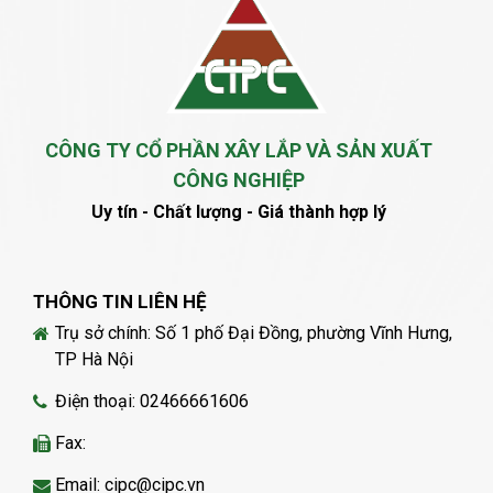
CÔNG TY CỔ PHẦN XÂY LẮP VÀ SẢN XUẤT
CÔNG NGHIỆP
Uy tín - Chất lượng - Giá thành hợp lý
THÔNG TIN LIÊN HỆ
Trụ sở chính: Số 1 phố Đại Đồng, phường Vĩnh Hưng,
TP Hà Nội
Điện thoại: 02466661606
Fax:
Email: cipc@cipc.vn