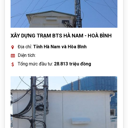
XÂY DỰNG TRẠM BTS HÀ NAM - HOÀ BÌNH
Địa chỉ:
Tỉnh Hà Nam và Hòa Bình
Diện tích:
Tổng mức đầu tư:
28.813 triệu đồng