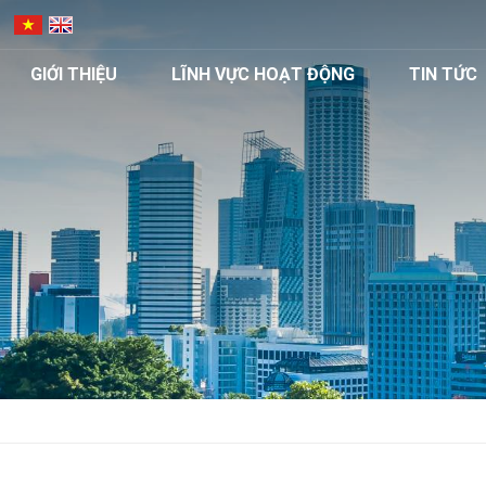
GIỚI THIỆU
LĨNH VỰC HOẠT ĐỘNG
TIN TỨC