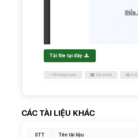
Tải file tại đây
Về trang trước
Gửi email
In t
CÁC TÀI LIỆU KHÁC
STT
Tên tài liệu