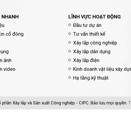
T NHANH
LĨNH VỰC HOẠT ĐỘNG
iệu
Đầu tư dự án
tin cổ đông
Tư vấn thiết kế
Xây lắp công nghiệp
dụng
Xây lắp dân dụng
n ảnh
Xây lắp điện
n video
Kinh doanh vật liệu xây dự
Hạ tầng kỹ thuật
 phần Xây lắp và Sản xuất Công nghiệp - CIPC. Bảo lưu mọi quyền.
T