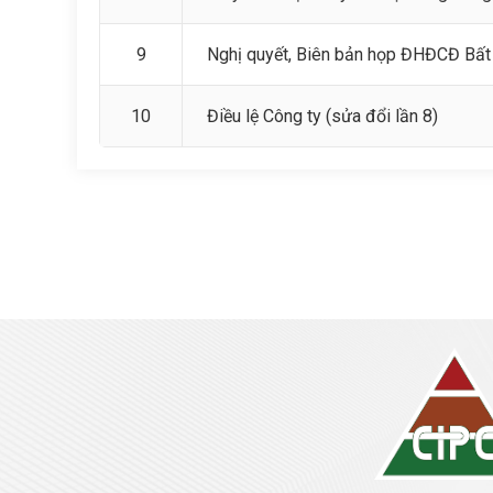
9
Nghị quyết, Biên bản họp ĐHĐCĐ Bấ
10
Điều lệ Công ty (sửa đổi lần 8)