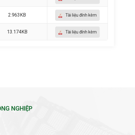
2.963KB
Tài liệu đính kèm
13.174KB
Tài liệu đính kèm
ÔNG NGHIỆP