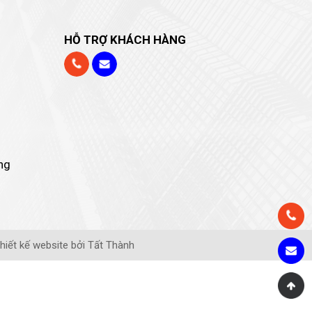
HỖ TRỢ KHÁCH HÀNG
ng
hiết kế website bởi Tất Thành