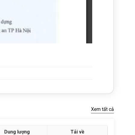
Xem tất cả
Dung lượng
Tải về