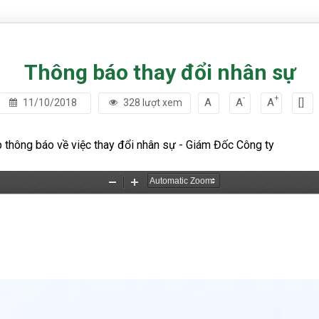
Thông báo thay đổi nhân sự
-
+
A
A
A
[]
11/10/2018
328 lượt xem
 thông báo về việc thay đổi nhân sự - Giám Đốc Công ty