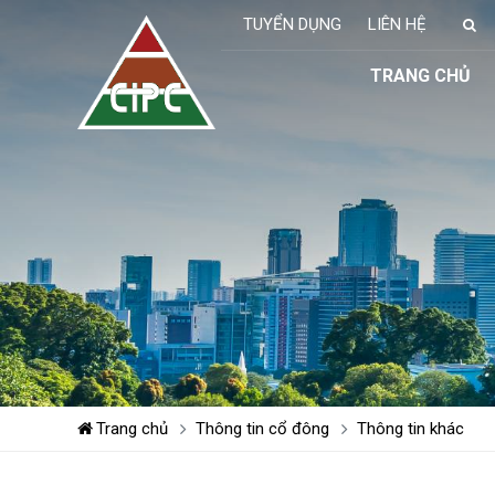
TUYỂN DỤNG
LIÊN HỆ
TRANG CHỦ
Trang chủ
Thông tin cổ đông
Thông tin khác