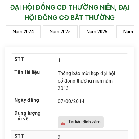
ĐẠI HỘI ĐỒNG CĐ THƯỜNG NIÊN, ĐẠI
HỘI ĐỒNG CĐ BẤT THƯỜNG
Năm 2024
Năm 2025
Năm 2026
Năm 2
1
Thông báo mời họp đại hội
cổ đông thường niên năm
2013
07/08/2014
Tài liệu đính kèm
2