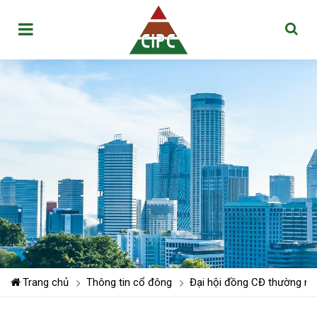
Trang chủ
Thông tin cổ đông
Đại hội đồng CĐ thường niê