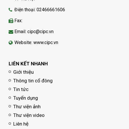
Điện thoại: 02466661606
Fax:
Email: cipc@cipc.vn
Website: www.cipc.vn
LIÊN KẾT NHANH
Giới thiệu
Thông tin cổ đông
Tin tức
Tuyển dụng
Thư viện ảnh
Thư viện video
Liên hệ