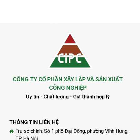
CÔNG TY CỔ PHẦN XÂY LẮP VÀ SẢN XUẤT
CÔNG NGHIỆP
Uy tín - Chất lượng - Giá thành hợp lý
THÔNG TIN LIÊN HỆ
Trụ sở chính: Số 1 phố Đại Đồng, phường Vĩnh Hưng,
TP Hà Nội