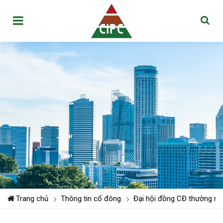
Trang chủ
Thông tin cổ đông
Đại hội đồng CĐ thường niê