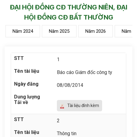
ĐẠI HỘI ĐỒNG CĐ THƯỜNG NIÊN, ĐẠI
HỘI ĐỒNG CĐ BẤT THƯỜNG
Năm 2024
Năm 2025
Năm 2026
Năm 2
1
Báo cáo Giám đốc công ty
08/08/2014
Tài liệu đính kèm
2
Thông tin