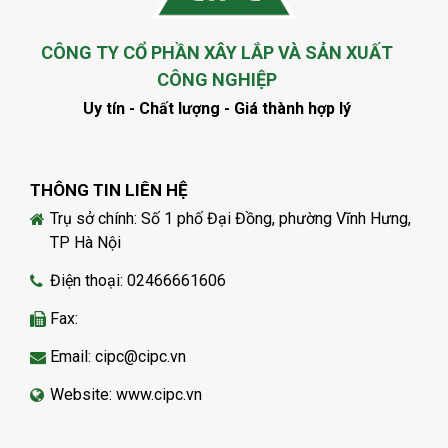
CÔNG TY CỔ PHẦN XÂY LẮP VÀ SẢN XUẤT
CÔNG NGHIỆP
Uy tín - Chất lượng - Giá thành hợp lý
THÔNG TIN LIÊN HỆ
Trụ sở chính: Số 1 phố Đại Đồng, phường Vĩnh Hưng,
TP Hà Nội
Điện thoại: 02466661606
Fax:
Email: cipc@cipc.vn
Website: www.cipc.vn